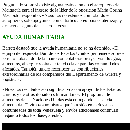
Preguntado sobre si existe alguna restricción en el aeropuerto de
Maiquetía para el ingreso de la líder de la oposición María Corina
Machado, respondió: «Nosotros no estamos controlando el
aeropuerto, solo apoyamos con el tráfico aéreo para el aterrizaje y
despegue seguro de las aeronaves».
AYUDA HUMANITARIA
Barrett destacó que la ayuda humanitaria no se ha detenido. «El
equipo de respuesta Dart de los Estados Unidos permanece sobre el
terreno trabajando de la mano con colaboradores, enviando agua,
alimentos, albergue y otra asistencia clave para las comunidades
afectadas. También quiero reconocer las contribuciones
extraordinarias de los compañeros del Departamento de Guerra y
logística».
«Nuestros resultados son significativos con apoyo de los Estados
Unidos y de otros donadores humanitarios. El programa de
alimentos de las Naciones Unidas está entregando asistencia
alimentaria. Tuvimos suministros que han sido enviados a las
comunidades de toda Venezuela y envíos adicionales continúan
llegando todos los días», añadió.