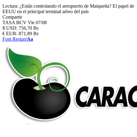
Lectura:
¿Están controlando el aeropuerto de Maiquetía? El papel de
EEUU en el principal terminal aéreo del país
Compartir
TASA BCV
Vie 07/08
$
USD:
756,70 Bs
€
EUR:
871,89 Bs
Font Resizer
Aa