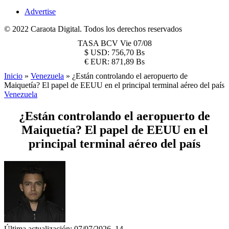
Advertise
© 2022 Caraota Digital. Todos los derechos reservados
TASA BCV
Vie 07/08
$
USD:
756,70 Bs
€
EUR:
871,89 Bs
Inicio
»
Venezuela
»
¿Están controlando el aeropuerto de
Maiquetía? El papel de EEUU en el principal terminal aéreo del país
Venezuela
¿Están controlando el aeropuerto de
Maiquetía? El papel de EEUU en el
principal terminal aéreo del país
Última actualización: 07/07/2026, 14