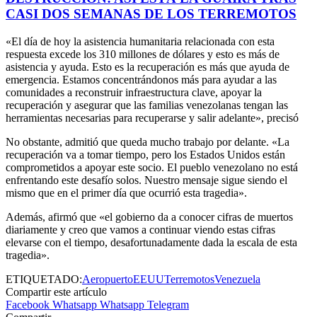
CASI DOS SEMANAS DE LOS TERREMOTOS
«El día de hoy la asistencia humanitaria relacionada con esta
respuesta excede los 310 millones de dólares y esto es más de
asistencia y ayuda. Esto es la recuperación es más que ayuda de
emergencia. Estamos concentrándonos más para ayudar a las
comunidades a reconstruir infraestructura clave, apoyar la
recuperación y asegurar que las familias venezolanas tengan las
herramientas necesarias para recuperarse y salir adelante», precisó
No obstante, admitió que queda mucho trabajo por delante. «La
recuperación va a tomar tiempo, pero los Estados Unidos están
comprometidos a apoyar este socio. El pueblo venezolano no está
enfrentando este desafío solos. Nuestro mensaje sigue siendo el
mismo que en el primer día que ocurrió esta tragedia».
Además, afirmó que «el gobierno da a conocer cifras de muertos
diariamente y creo que vamos a continuar viendo estas cifras
elevarse con el tiempo, desafortunadamente dada la escala de esta
tragedia».
ETIQUETADO:
Aeropuerto
EEUU
Terremotos
Venezuela
Compartir este artículo
Facebook
Whatsapp
Whatsapp
Telegram