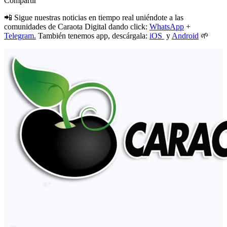
Compartir
📲 Sigue nuestras noticias en tiempo real uniéndote a las
comunidades de Caraota Digital dando click:
WhatsApp
+
Telegram.
También tenemos app, descárgala:
iOS
y
Android
🌱