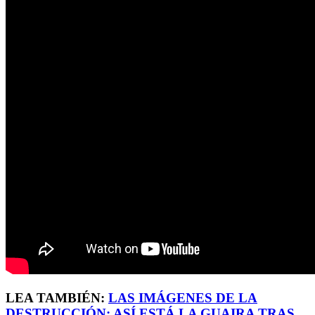
LEA TAMBIÉN:
LAS IMÁGENES DE LA
DESTRUCCIÓN: ASÍ ESTÁ LA GUAIRA TRAS