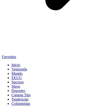
Favoritos
Inicio
Venezuela
Mundo
EEUU
Sucesos
Show
Deportes
Caraota Tips
Tendencias
Columnistas