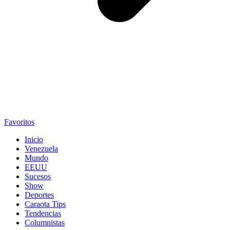
Favoritos
Inicio
Venezuela
Mundo
EEUU
Sucesos
Show
Deportes
Caraota Tips
Tendencias
Columnistas