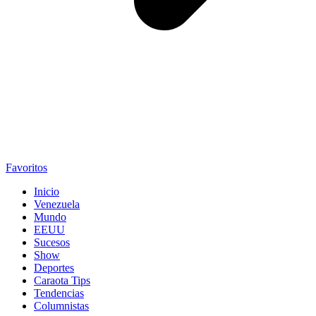
Favoritos
Inicio
Venezuela
Mundo
EEUU
Sucesos
Show
Deportes
Caraota Tips
Tendencias
Columnistas