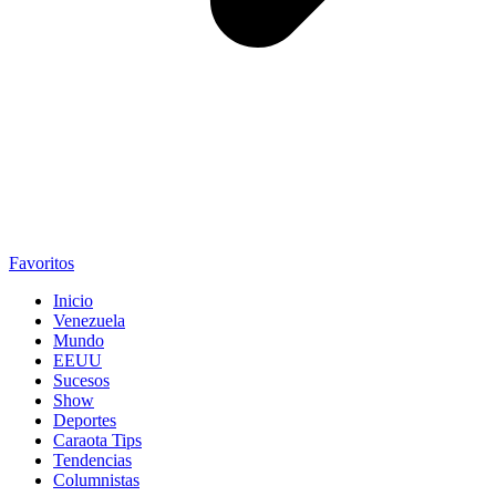
Favoritos
Inicio
Venezuela
Mundo
EEUU
Sucesos
Show
Deportes
Caraota Tips
Tendencias
Columnistas