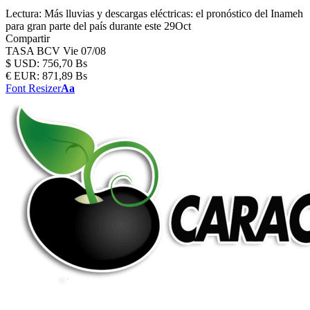
Lectura:
Más lluvias y descargas eléctricas: el pronóstico del Inameh
para gran parte del país durante este 29Oct
Compartir
TASA BCV
Vie 07/08
$
USD:
756,70 Bs
€
EUR:
871,89 Bs
Font Resizer
Aa