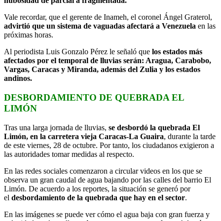
nubosidad de parcial a fragmentada.
Vale recordar, que el gerente de Inameh, el coronel Ángel Graterol,
advirtió que un sistema de vaguadas afectará a Venezuela
en las
próximas horas.
Al periodista Luis Gonzalo Pérez le señaló que
los estados más
afectados por el temporal de lluvias serán: Aragua, Carabobo,
Vargas, Caracas y Miranda, además del Zulia y los estados
andinos.
DESBORDAMIENTO DE QUEBRADA EL
LIMÓN
Tras una larga jornada de lluvias,
se desbordó la quebrada El
Limón, en la carretera vieja Caracas-La Guaira
, durante la tarde
de este viernes, 28 de octubre. Por tanto, los ciudadanos exigieron a
las autoridades tomar medidas al respecto.
En las redes sociales comenzaron a circular videos en los que se
observa un gran caudal de agua bajando por las calles del barrio El
Limón. De acuerdo a los reportes, la situación se generó por
el
desbordamiento de la quebrada que hay en el sector
.
En las imágenes se puede ver cómo el agua baja con gran fuerza y