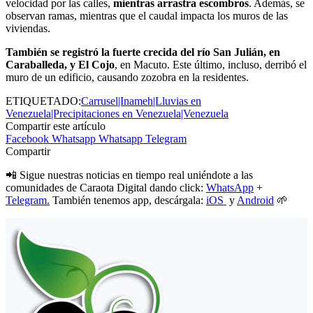
velocidad por las calles,
mientras arrastra escombros
. Además, se
observan ramas, mientras que el caudal impacta los muros de las
viviendas.
También se registró la fuerte crecida del río San Julián, en
Caraballeda, y El Cojo
, en Macuto. Este último, incluso, derribó el
muro de un edificio, causando zozobra en la residentes.
ETIQUETADO:
Carrusel|Inameh|Lluvias en
Venezuela|Precipitaciones en Venezuela|Venezuela
Compartir este artículo
Facebook
Whatsapp
Whatsapp
Telegram
Compartir
📲 Sigue nuestras noticias en tiempo real uniéndote a las
comunidades de Caraota Digital dando click:
WhatsApp
+
Telegram.
También tenemos app, descárgala:
iOS
y
Android
🌱