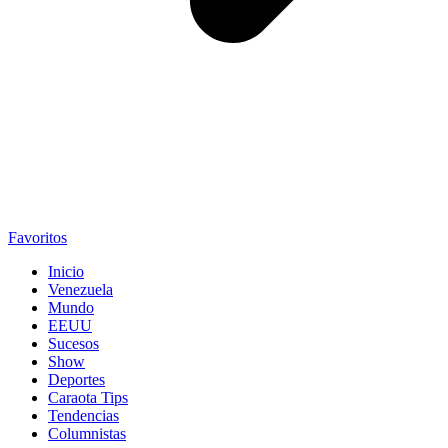
Favoritos
Inicio
Venezuela
Mundo
EEUU
Sucesos
Show
Deportes
Caraota Tips
Tendencias
Columnistas