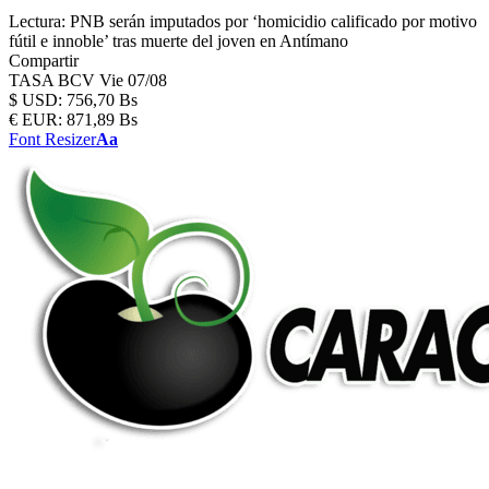
Lectura:
PNB serán imputados por ‘homicidio calificado por motivo
fútil e innoble’ tras muerte del joven en Antímano
Compartir
TASA BCV
Vie 07/08
$
USD:
756,70 Bs
€
EUR:
871,89 Bs
Font Resizer
Aa