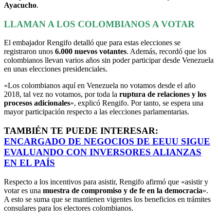
Ayacucho
.
LLAMAN A LOS COLOMBIANOS A VOTAR
El embajador Rengifo detalló que para estas elecciones se
registraron unos
6.000 nuevos votantes
. Además, recordó que los
colombianos llevan varios años sin poder participar desde Venezuela
en unas elecciones presidenciales.
«Los colombianos aquí en Venezuela no votamos desde el año
2018, tal vez no votamos, por toda la
ruptura de relaciones y los
procesos adicionales
», explicó Rengifo. Por tanto, se espera una
mayor participación respecto a las elecciones parlamentarias.
TAMBIÉN TE PUEDE INTERESAR:
ENCARGADO DE NEGOCIOS DE EEUU SIGUE
EVALUANDO CON INVERSORES ALIANZAS
EN EL PAÍS
Respecto a los incentivos para asistir, Rengifo afirmó que «asistir y
votar es una
muestra de compromiso y de fe en la democracia
».
A esto se suma que se mantienen vigentes los beneficios en trámites
consulares para los electores colombianos.