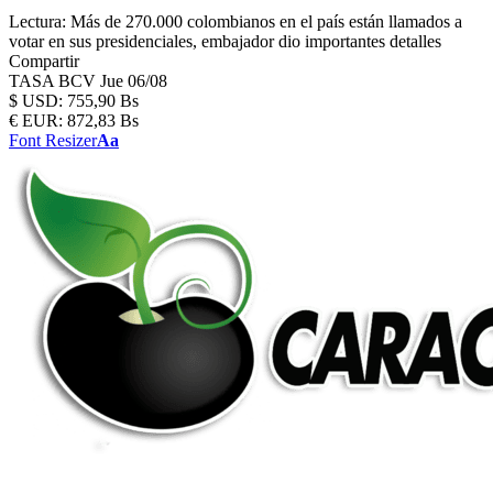
Lectura:
Más de 270.000 colombianos en el país están llamados a
votar en sus presidenciales, embajador dio importantes detalles
Compartir
TASA BCV
Jue 06/08
$
USD:
755,90 Bs
€
EUR:
872,83 Bs
Font Resizer
Aa