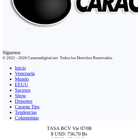
Síguenos
© 2022 - 2026 Caraotadigital.net. Todos los Derechos Reservados.
Inicio
Venezuela
Mundo
EEUU
Sucesos
Show
Deportes
Caraota Tips
Tendencias
Columnistas
TASA BCV
Vie 07/08
$
USD:
756,70 Bs