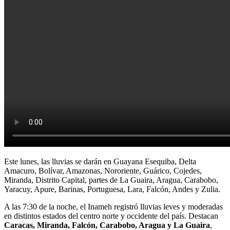
Este lunes, las lluvias se darán en Guayana Esequiba, Delta
Amacuro, Bolívar, Amazonas, Nororiente, Guárico, Cojedes,
Miranda, Distrito Capital, partes de La Guaira, Aragua, Carabobo,
Yaracuy, Apure, Barinas, Portuguesa, Lara, Falcón, Andes y Zulia.
A las 7:30 de la noche, el Inameh registró lluvias leves y moderadas
en distintos estados del centro norte y occidente del país. Destacan
Caracas, Miranda, Falcón, Carabobo, Aragua y La Guaira
,