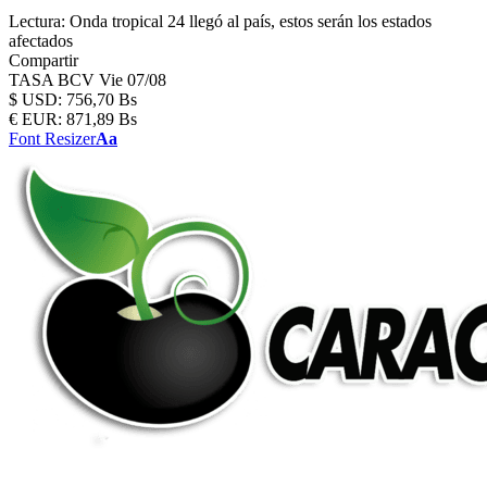
Lectura:
Onda tropical 24 llegó al país, estos serán los estados
afectados
Compartir
TASA BCV
Vie 07/08
$
USD:
756,70 Bs
€
EUR:
871,89 Bs
Font Resizer
Aa