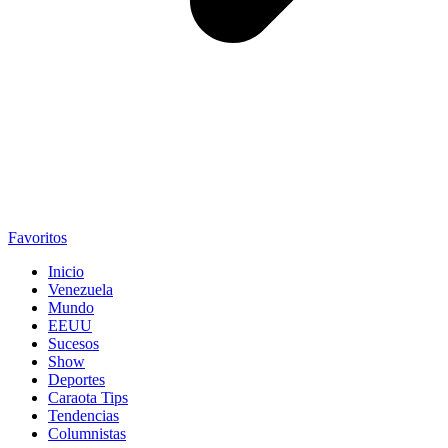
Favoritos
Inicio
Venezuela
Mundo
EEUU
Sucesos
Show
Deportes
Caraota Tips
Tendencias
Columnistas