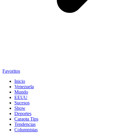
Favoritos
Inicio
Venezuela
Mundo
EEUU
Sucesos
Show
Deportes
Caraota Tips
Tendencias
Columnistas