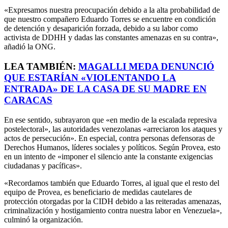
«Expresamos nuestra preocupación debido a la alta probabilidad de
que nuestro compañero Eduardo Torres se encuentre en condición
de detención y desaparición forzada, debido a su labor como
activista de DDHH y dadas las constantes amenazas en su contra»,
añadió la ONG.
LEA TAMBIÉN:
MAGALLI MEDA DENUNCIÓ
QUE ESTARÍAN «VIOLENTANDO LA
ENTRADA» DE LA CASA DE SU MADRE EN
CARACAS
En ese sentido, subrayaron que «en medio de la escalada represiva
postelectoral», las autoridades venezolanas «arreciaron los ataques y
actos de persecución». En especial, contra personas defensoras de
Derechos Humanos, líderes sociales y políticos. Según Provea, esto
en un intento de «imponer el silencio ante la constante exigencias
ciudadanas y pacíficas».
«Recordamos también que Eduardo Torres, al igual que el resto del
equipo de Provea, es beneficiario de medidas cautelares de
protección otorgadas por la CIDH debido a las reiteradas amenazas,
criminalización y hostigamiento contra nuestra labor en Venezuela»,
culminó la organización.