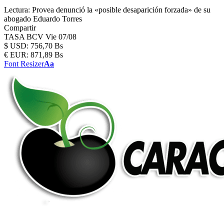
Lectura:
Provea denunció la «posible desaparición forzada» de su
abogado Eduardo Torres
Compartir
TASA BCV
Vie 07/08
$
USD:
756,70 Bs
€
EUR:
871,89 Bs
Font Resizer
Aa