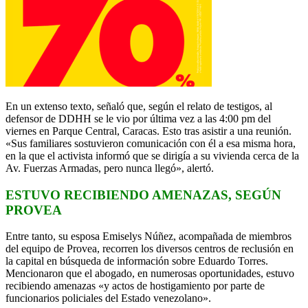
En un extenso texto, señaló que, según el relato de testigos, al
defensor de DDHH se le vio por última vez a las 4:00 pm del
viernes en Parque Central, Caracas. Esto tras asistir a una reunión.
«Sus familiares sostuvieron comunicación con él a esa misma hora,
en la que el activista informó que se dirigía a su vivienda cerca de la
Av. Fuerzas Armadas, pero nunca llegó», alertó.
ESTUVO RECIBIENDO AMENAZAS, SEGÚN
PROVEA
Entre tanto, su esposa Emiselys Núñez, acompañada de miembros
del equipo de Provea, recorren los diversos centros de reclusión en
la capital en búsqueda de información sobre Eduardo Torres.
Mencionaron que el abogado, en numerosas oportunidades, estuvo
recibiendo amenazas «y actos de hostigamiento por parte de
funcionarios policiales del Estado venezolano».