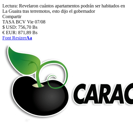
Lectura:
Revelaron cuántos apartamentos podrán ser habitados en
La Guaira tras terremotos, esto dijo el gobernador
Compartir
TASA BCV
Vie 07/08
$
USD:
756,70 Bs
€
EUR:
871,89 Bs
Font Resizer
Aa