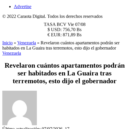
Advertise
© 2022 Caraota Digital. Todos los derechos reservados
TASA BCV
Vie 07/08
$
USD:
756,70 Bs
€
EUR:
871,89 Bs
Inicio
»
Venezuela
»
Revelaron cuántos apartamentos podrán ser
habitados en La Guaira tras terremotos, esto dijo el gobernador
Venezuela
Revelaron cuántos apartamentos podrán
ser habitados en La Guaira tras
terremotos, esto dijo el gobernador
Última actualización: 07/07/2026, 17