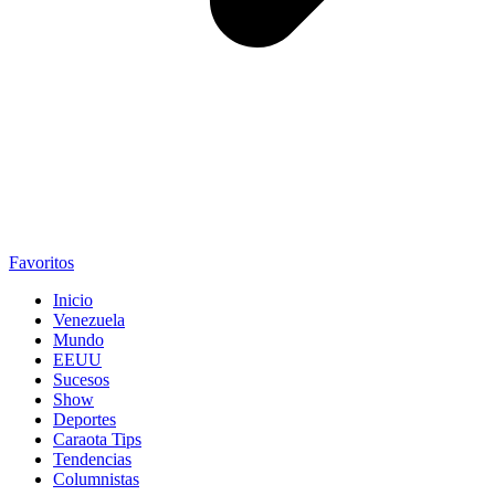
Favoritos
Inicio
Venezuela
Mundo
EEUU
Sucesos
Show
Deportes
Caraota Tips
Tendencias
Columnistas