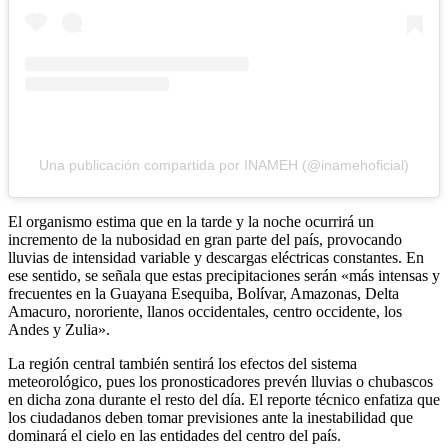
Una publicación compartida por INAMEH (@inamehoficial)
El organismo estima que en la tarde y la noche ocurrirá un
incremento de la nubosidad en gran parte del país, provocando
lluvias de intensidad variable y descargas eléctricas constantes. En
ese sentido, se señala que estas precipitaciones serán «más intensas y
frecuentes en la Guayana Esequiba, Bolívar, Amazonas, Delta
Amacuro, nororiente, llanos occidentales, centro occidente, los
Andes y Zulia».
La región central también sentirá los efectos del sistema
meteorológico, pues los pronosticadores prevén lluvias o chubascos
en dicha zona durante el resto del día. El reporte técnico enfatiza que
los ciudadanos deben tomar previsiones ante la inestabilidad que
dominará el cielo en las entidades del centro del país.