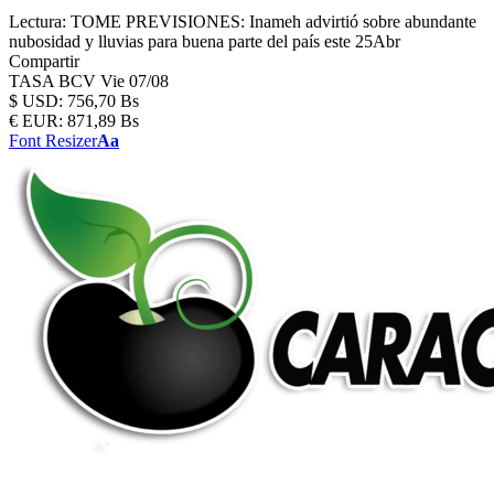
Lectura:
TOME PREVISIONES: Inameh advirtió sobre abundante
nubosidad y lluvias para buena parte del país este 25Abr
Compartir
TASA BCV
Vie 07/08
$
USD:
756,70 Bs
€
EUR:
871,89 Bs
Font Resizer
Aa