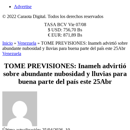
Advertise
© 2022 Caraota Digital. Todos los derechos reservados
TASA BCV
Vie 07/08
$
USD:
756,70 Bs
€
EUR:
871,89 Bs
Inicio
»
Venezuela
»
TOME PREVISIONES: Inameh advirtió sobre
abundante nubosidad y lluvias para buena parte del país este 25Abr
Venezuela
TOME PREVISIONES: Inameh advirtió
sobre abundante nubosidad y lluvias para
buena parte del país este 25Abr
Última actualización: 25/04/2026, 10