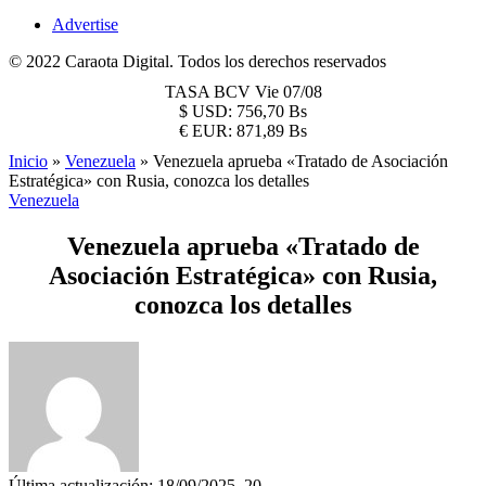
Advertise
© 2022 Caraota Digital. Todos los derechos reservados
TASA BCV
Vie 07/08
$
USD:
756,70 Bs
€
EUR:
871,89 Bs
Inicio
»
Venezuela
»
Venezuela aprueba «Tratado de Asociación
Estratégica» con Rusia, conozca los detalles
Venezuela
Venezuela aprueba «Tratado de
Asociación Estratégica» con Rusia,
conozca los detalles
Última actualización: 18/09/2025, 20