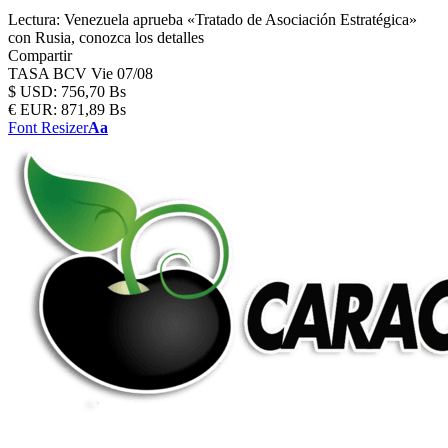
Lectura:
Venezuela aprueba «Tratado de Asociación Estratégica»
con Rusia, conozca los detalles
Compartir
TASA BCV
Vie 07/08
$
USD:
756,70 Bs
€
EUR:
871,89 Bs
Font Resizer
Aa