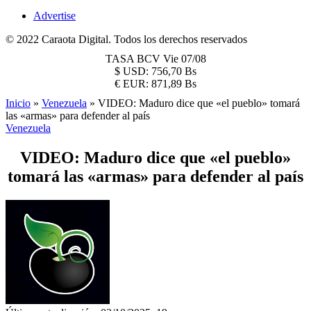
Advertise
© 2022 Caraota Digital. Todos los derechos reservados
TASA BCV
Vie 07/08
$
USD:
756,70 Bs
€
EUR:
871,89 Bs
Inicio
»
Venezuela
»
VIDEO: Maduro dice que «el pueblo» tomará
las «armas» para defender al país
Venezuela
VIDEO: Maduro dice que «el pueblo»
tomará las «armas» para defender al país