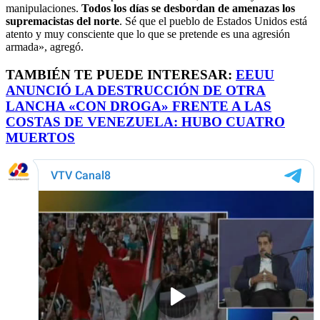
manipulaciones.
Todos los días se desbordan de amenazas los
supremacistas del norte
. Sé que el pueblo de Estados Unidos está
atento y muy consciente que lo que se pretende es una agresión
armada», agregó.
TAMBIÉN TE PUEDE INTERESAR:
EEUU
ANUNCIÓ LA DESTRUCCIÓN DE OTRA
LANCHA «CON DROGA» FRENTE A LAS
COSTAS DE VENEZUELA: HUBO CUATRO
MUERTOS