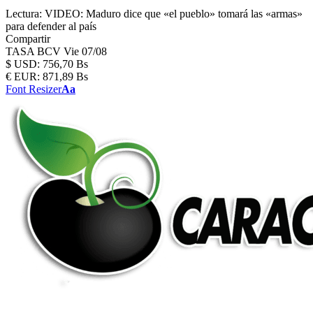
Lectura:
VIDEO: Maduro dice que «el pueblo» tomará las «armas»
para defender al país
Compartir
TASA BCV
Vie 07/08
$
USD:
756,70 Bs
€
EUR:
871,89 Bs
Font Resizer
Aa