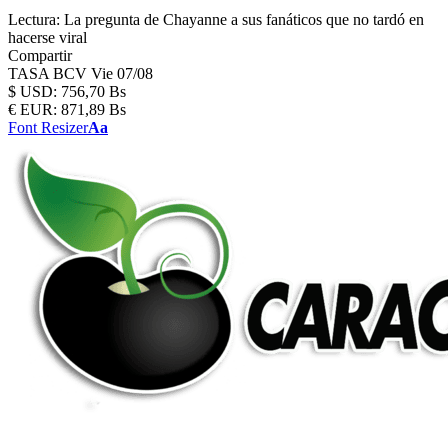
Lectura:
La pregunta de Chayanne a sus fanáticos que no tardó en
hacerse viral
Compartir
TASA BCV
Vie 07/08
$
USD:
756,70 Bs
€
EUR:
871,89 Bs
Font Resizer
Aa