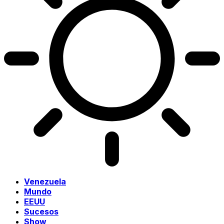
Venezuela
Mundo
EEUU
Sucesos
Show