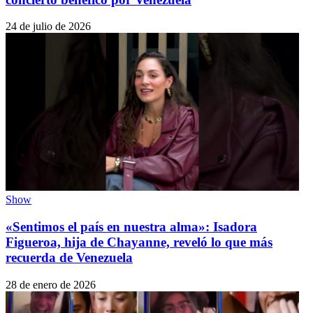
24 de julio de 2026
Show
«Sentimos el país en nuestra alma»: Isadora
Figueroa, hija de Chayanne, reveló lo que más
recuerda de Venezuela
28 de enero de 2026