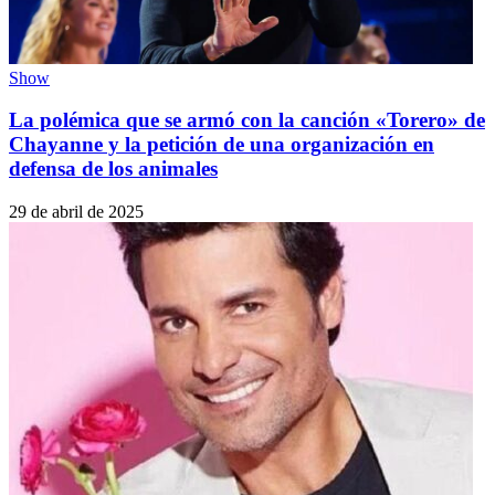
Show
La polémica que se armó con la canción «Torero» de
Chayanne y la petición de una organización en
defensa de los animales
29 de abril de 2025