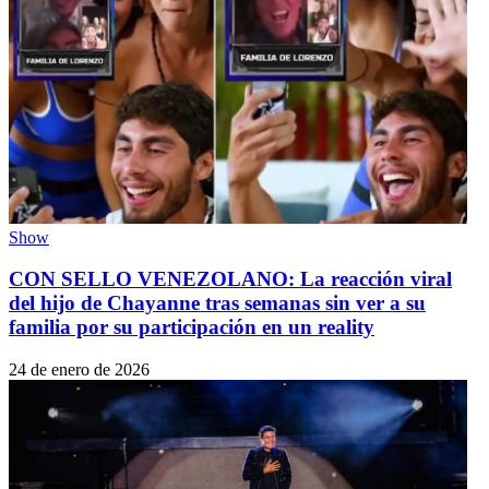
Show
CON SELLO VENEZOLANO: La reacción viral
del hijo de Chayanne tras semanas sin ver a su
familia por su participación en un reality
24 de enero de 2026