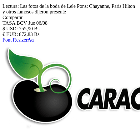
Lectura:
Las fotos de la boda de Lele Pons: Chayanne, Paris Hilton
y otros famosos dijeron presente
Compartir
TASA BCV
Jue 06/08
$
USD:
755,90 Bs
€
EUR:
872,83 Bs
Font Resizer
Aa