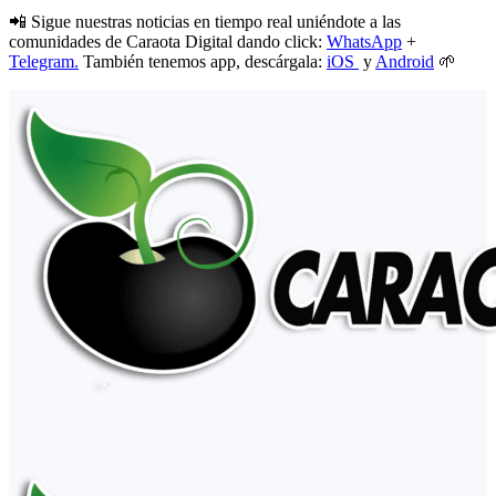
📲 Sigue nuestras noticias en tiempo real uniéndote a las
comunidades de Caraota Digital dando click:
WhatsApp
+
Telegram.
También tenemos app, descárgala:
iOS
y
Android
🌱