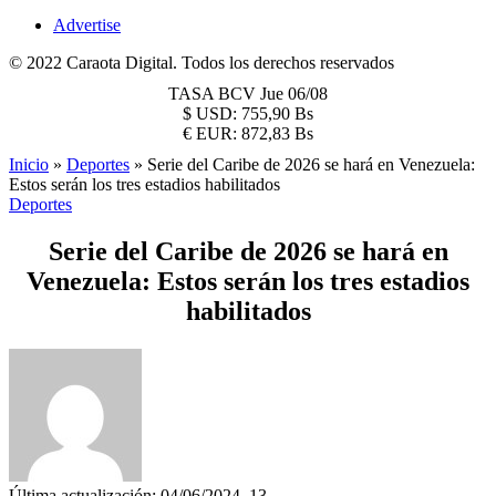
Advertise
© 2022 Caraota Digital. Todos los derechos reservados
TASA BCV
Jue 06/08
$
USD:
755,90 Bs
€
EUR:
872,83 Bs
Inicio
»
Deportes
»
Serie del Caribe de 2026 se hará en Venezuela:
Estos serán los tres estadios habilitados
Deportes
Serie del Caribe de 2026 se hará en
Venezuela: Estos serán los tres estadios
habilitados
Última actualización: 04/06/2024, 13