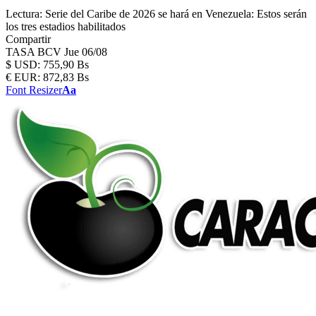
Lectura:
Serie del Caribe de 2026 se hará en Venezuela: Estos serán
los tres estadios habilitados
Compartir
TASA BCV
Jue 06/08
$
USD:
755,90 Bs
€
EUR:
872,83 Bs
Font Resizer
Aa