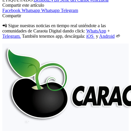
Compartir este artículo
Facebook
Whatsapp
Whatsapp
Telegram
Compartir
📲 Sigue nuestras noticias en tiempo real uniéndote a las
comunidades de Caraota Digital dando click:
WhatsApp
+
Telegram.
También tenemos app, descárgala:
iOS
y
Android
🌱