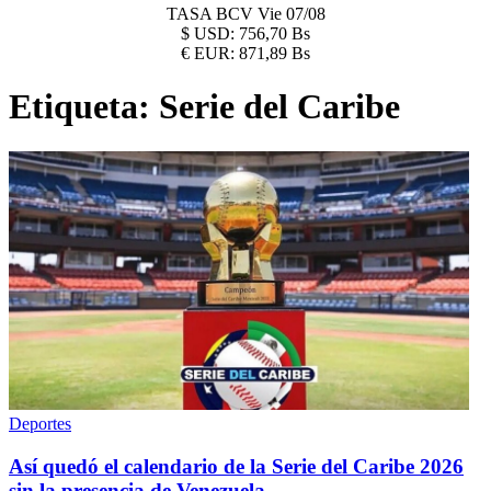
TASA BCV
Vie 07/08
$
USD:
756,70 Bs
€
EUR:
871,89 Bs
Etiqueta:
Serie del Caribe
Deportes
Así quedó el calendario de la Serie del Caribe 2026
sin la presencia de Venezuela