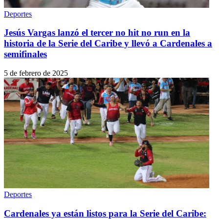
Deportes
Jesús Vargas lanzó el tercer no hit no run en la
historia de la Serie del Caribe y llevó a Cardenales a
semifinales
5 de febrero de 2025
Deportes
Cardenales ya están listos para la Serie del Caribe: