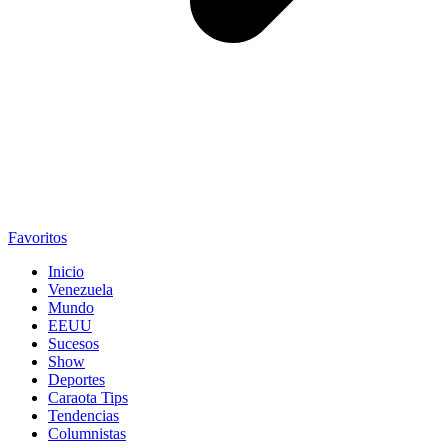
Favoritos
Inicio
Venezuela
Mundo
EEUU
Sucesos
Show
Deportes
Caraota Tips
Tendencias
Columnistas