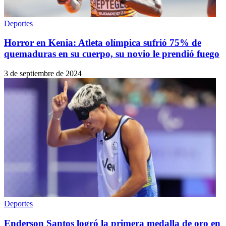
Deportes
Horror en Kenia: Atleta olímpica sufrió 75% de
quemaduras en su cuerpo, su novio le prendió fuego
3 de septiembre de 2024
Deportes
Enderson Santos logró la primera medalla de oro en