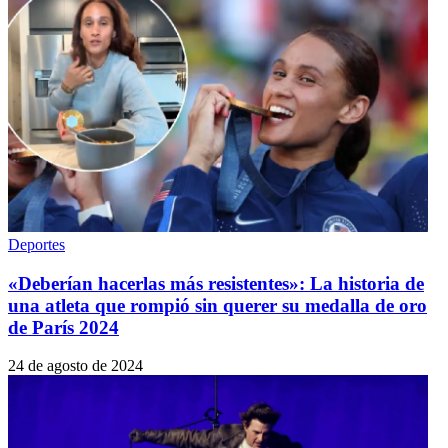
Deportes
«Deberían hacerlas más resistentes»: La historia de
una atleta que rompió sin querer su medalla de oro
de París 2024
24 de agosto de 2024