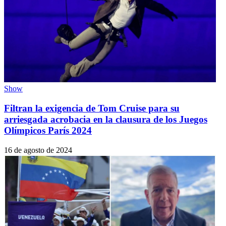
Show
Filtran la exigencia de Tom Cruise para su
arriesgada acrobacia en la clausura de los Juegos
Olímpicos París 2024
16 de agosto de 2024