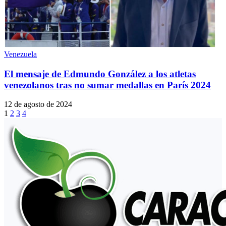
Venezuela
El mensaje de Edmundo González a los atletas
venezolanos tras no sumar medallas en París 2024
12 de agosto de 2024
1
2
3
4