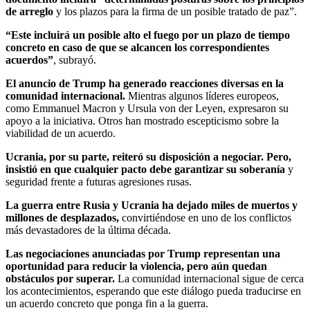
de arreglo
y los plazos para la firma de un posible tratado de paz”.
“Este incluirá un posible alto el fuego por un plazo de tiempo
concreto en caso de que se alcancen los correspondientes
acuerdos”
, subrayó.
El anuncio de Trump ha generado reacciones diversas en la
comunidad internacional.
Mientras algunos líderes europeos,
como Emmanuel Macron y Ursula von der Leyen, expresaron su
apoyo a la iniciativa. Otros han mostrado escepticismo sobre la
viabilidad de un acuerdo.
Ucrania, por su parte, reiteró su disposición a negociar. Pero,
insistió en que cualquier pacto debe garantizar su soberanía
y
seguridad frente a futuras agresiones rusas.
La guerra entre Rusia y Ucrania ha dejado miles de muertos y
millones de desplazados,
convirtiéndose en uno de los conflictos
más devastadores de la última década.
Las negociaciones anunciadas por Trump representan una
oportunidad para reducir la violencia, pero aún quedan
obstáculos por superar.
La comunidad internacional sigue de cerca
los acontecimientos, esperando que este diálogo pueda traducirse en
un acuerdo concreto que ponga fin a la guerra.