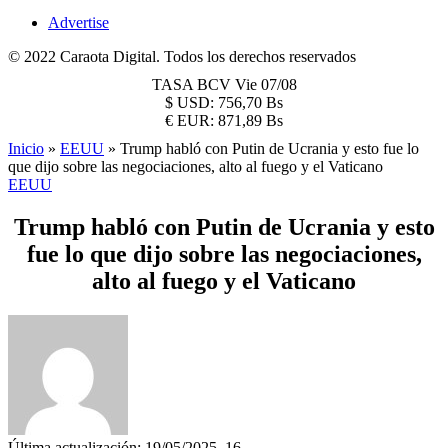
Advertise
© 2022 Caraota Digital. Todos los derechos reservados
TASA BCV
Vie 07/08
$
USD:
756,70 Bs
€
EUR:
871,89 Bs
Inicio
»
EEUU
»
Trump habló con Putin de Ucrania y esto fue lo
que dijo sobre las negociaciones, alto al fuego y el Vaticano
EEUU
Trump habló con Putin de Ucrania y esto
fue lo que dijo sobre las negociaciones,
alto al fuego y el Vaticano
Última actualización: 19/05/2025, 16