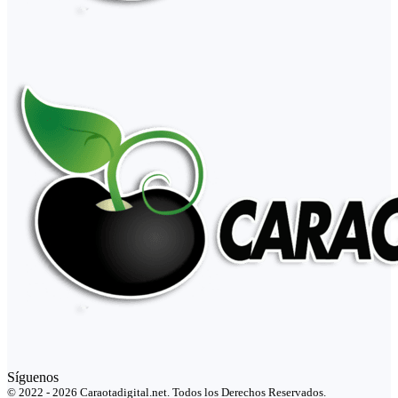
Síguenos
© 2022 - 2026 Caraotadigital.net. Todos los Derechos Reservados.