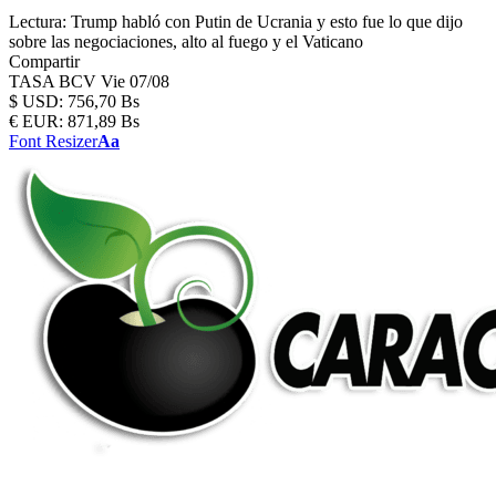
Lectura:
Trump habló con Putin de Ucrania y esto fue lo que dijo
sobre las negociaciones, alto al fuego y el Vaticano
Compartir
TASA BCV
Vie 07/08
$
USD:
756,70 Bs
€
EUR:
871,89 Bs
Font Resizer
Aa