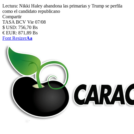
Lectura:
Nikki Haley abandona las primarias y Trump se perfila
como el candidato republicano
Compartir
TASA BCV
Vie 07/08
$
USD:
756,70 Bs
€
EUR:
871,89 Bs
Font Resizer
Aa