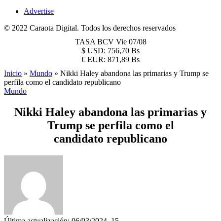
Advertise
© 2022 Caraota Digital. Todos los derechos reservados
TASA BCV
Vie 07/08
$
USD:
756,70 Bs
€
EUR:
871,89 Bs
Inicio
»
Mundo
»
Nikki Haley abandona las primarias y Trump se
perfila como el candidato republicano
Mundo
Nikki Haley abandona las primarias y
Trump se perfila como el
candidato republicano
Última actualización: 06/03/2024, 15