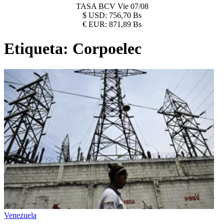
TASA BCV
Vie 07/08
$
USD:
756,70 Bs
€
EUR:
871,89 Bs
Etiqueta:
Corpoelec
Venezuela