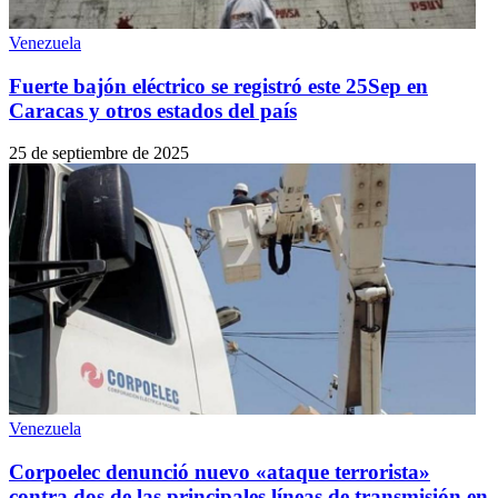
Venezuela
Fuerte bajón eléctrico se registró este 25Sep en
Caracas y otros estados del país
25 de septiembre de 2025
Venezuela
Corpoelec denunció nuevo «ataque terrorista»
contra dos de las principales líneas de transmisión en