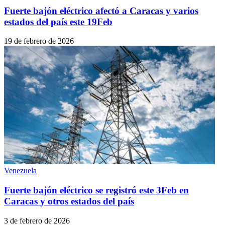
Fuerte bajón eléctrico afectó a Caracas y varios
estados del país este 19Feb
19 de febrero de 2026
Venezuela
Fuerte bajón eléctrico se registró este 3Feb en
Caracas y otros estados del país
3 de febrero de 2026