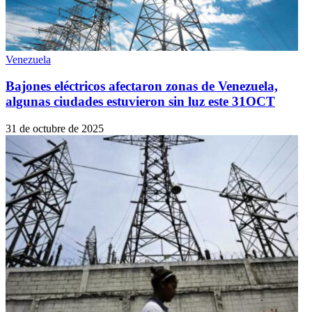
Venezuela
Bajones eléctricos afectaron zonas de Venezuela,
algunas ciudades estuvieron sin luz este 31OCT
31 de octubre de 2025