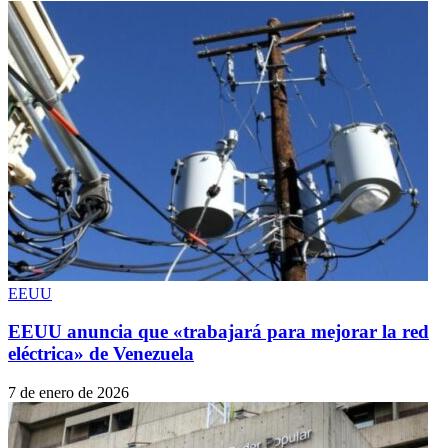
EEUU
EEUU anuncia que «trabajará para mejorar la red
eléctrica» de Venezuela
7 de enero de 2026