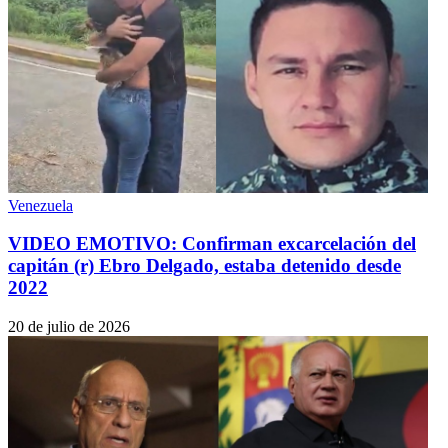
Venezuela
VIDEO EMOTIVO: Confirman excarcelación del
capitán (r) Ebro Delgado, estaba detenido desde
2022
20 de julio de 2026