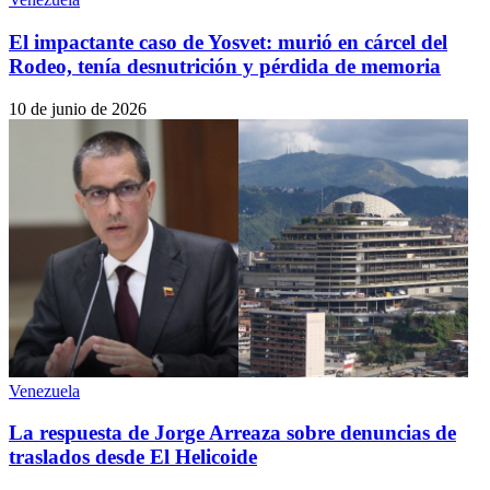
El impactante caso de Yosvet: murió en cárcel del
Rodeo, tenía desnutrición y pérdida de memoria
10 de junio de 2026
Venezuela
La respuesta de Jorge Arreaza sobre denuncias de
traslados desde El Helicoide