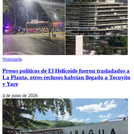
Venezuela
Presos políticos de El Helicoide fueron trasladados a
La Planta, otros reclusos habrían llegado a Tocuyito
y Yare
4 de junio de 2026