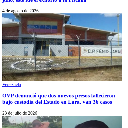
4 de agosto de 2026
Venezuela
OVP denunció que dos nuevos presos fallecieron
bajo custodia del Estado en Lara, van 36 casos
23 de julio de 2026