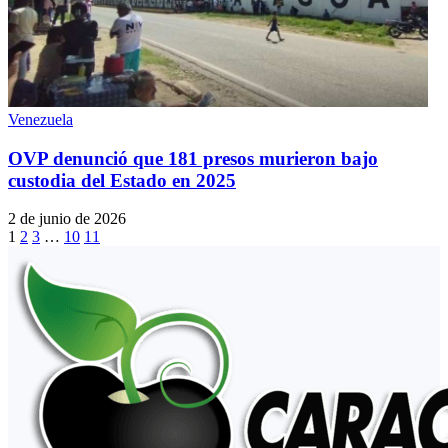
Venezuela
OVP denunció que 181 presos murieron bajo
custodia del Estado en 2025
2 de junio de 2026
1
2
3
…
10
11