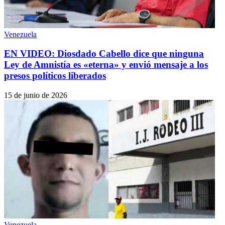
Venezuela
EN VIDEO: Diosdado Cabello dice que ninguna
Ley de Amnistía es «eterna» y envió mensaje a los
presos políticos liberados
15 de junio de 2026
Venezuela