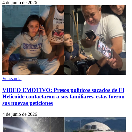
4 de junio de 2026
Venezuela
VIDEO EMOTIVO: Presos políticos sacados de El
Helicoide contactaron a sus familiares, estas fueron
sus nuevas peticiones
4 de junio de 2026