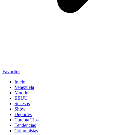
Favoritos
Inicio
Venezuela
Mundo
EEUU
Sucesos
Show
Deportes
Caraota Tips
Tendencias
Columnistas