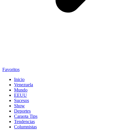
Favoritos
Inicio
Venezuela
Mundo
EEUU
Sucesos
Show
Deportes
Caraota Tips
Tendencias
Columnistas