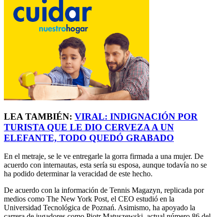
LEA TAMBIÉN:
VIRAL: INDIGNACIÓN POR
TURISTA QUE LE DIO CERVEZA A UN
ELEFANTE, TODO QUEDÓ GRABADO
En el metraje, se le ve entregarle la gorra firmada a una mujer. De
acuerdo con internautas, esta sería su esposa, aunque todavía no se
ha podido determinar la veracidad de este hecho.
De acuerdo con la información de Tennis Magazyn, replicada por
medios como The New York Post, el CEO estudió en la
Universidad Tecnológica de Poznań. Asimismo, ha apoyado la
carrera de jugadores como Piotr Matuszewski, actual número 86 del