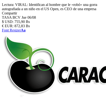
Lectura:
VIRAL: Identifican al hombre que le «robó» una gorra
autografiada a un niño en el US Open, es CEO de una empresa
Compartir
TASA BCV
Jue 06/08
$
USD:
755,90 Bs
€
EUR:
872,83 Bs
Font Resizer
Aa