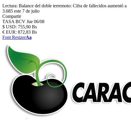
Lectura:
Balance del doble terremoto: Cifra de fallecidos aumentó a
3.685 este 7 de julio
Compartir
TASA BCV
Jue 06/08
$
USD:
755,90 Bs
€
EUR:
872,83 Bs
Font Resizer
Aa