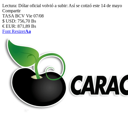
Lectura:
Dólar oficial volvió a subir: Así se cotizó este 14 de mayo
Compartir
TASA BCV
Vie 07/08
$
USD:
756,70 Bs
€
EUR:
871,89 Bs
Font Resizer
Aa