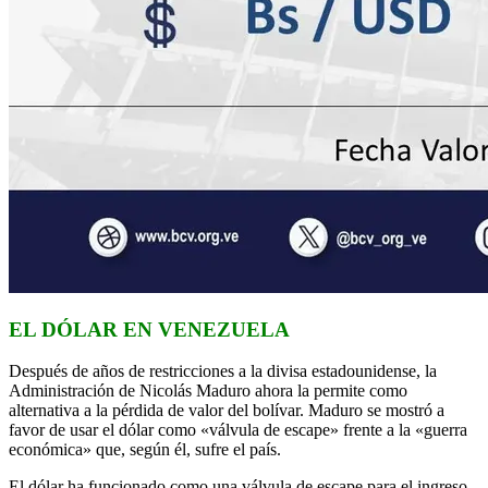
EL DÓLAR EN VENEZUELA
Después de años de restricciones a la divisa estadounidense, la
Administración de Nicolás Maduro ahora la permite como
alternativa a la pérdida de valor del bolívar. Maduro se mostró a
favor de usar el dólar como «válvula de escape» frente a la «guerra
económica» que, según él, sufre el país.
El dólar ha funcionado como una válvula de escape para el ingreso,