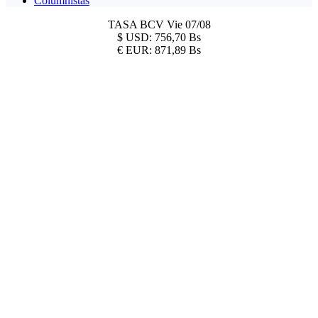
Columnistas
TASA BCV
Vie 07/08
$
USD:
756,70 Bs
€
EUR:
871,89 Bs