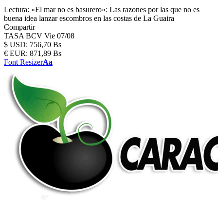
Lectura:
«El mar no es basurero»: Las razones por las que no es
buena idea lanzar escombros en las costas de La Guaira
Compartir
TASA BCV
Vie 07/08
$
USD:
756,70 Bs
€
EUR:
871,89 Bs
Font Resizer
Aa