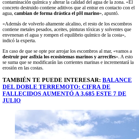
contaminación química y alterar la calidad del agua de la zona. «El
concreto destruido contiene aditivos que al entrar en contacto con el
agua,
cambian de forma drástica el pH marino
», apuntó.
«Además de volverlo altamente alcalino, el resto de los escombros
contiene metales pesados, aceites, pinturas tóxicas y solventes que
envenenan el agua y rompen el equilibrio químico de la costa»,
indicó la experta.
En caso de que se opte por arrojar los escombros al mar, «vamos a
destruir por asfixia los ecosistemas marinos y arrecifes
». A esto
se suma que se modificarán las corrientes marinas e incrementará la
erosión en las costas.
TAMBIÉN TE PUEDE INTERESAR:
BALANCE
DEL DOBLE TERREMOTO: CIFRA DE
FALLECIDOS AUMENTÓ A 3.685 ESTE 7 DE
JULIO