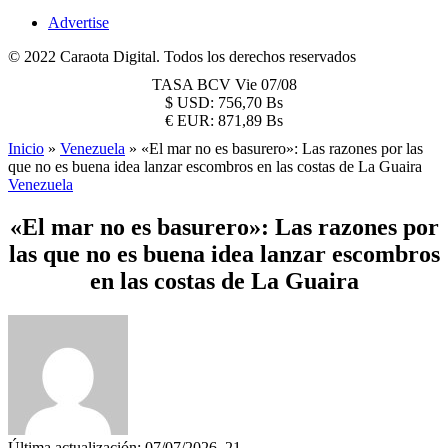
Advertise
© 2022 Caraota Digital. Todos los derechos reservados
TASA BCV
Vie 07/08
$
USD:
756,70 Bs
€
EUR:
871,89 Bs
Inicio
»
Venezuela
»
«El mar no es basurero»: Las razones por las
que no es buena idea lanzar escombros en las costas de La Guaira
Venezuela
«El mar no es basurero»: Las razones por
las que no es buena idea lanzar escombros
en las costas de La Guaira
Última actualización: 07/07/2026, 21