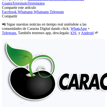
Guaira
Terremoto
Terremotos
Compartir este artículo
Facebook
Whatsapp
Whatsapp
Telegram
Compartir
📲 Sigue nuestras noticias en tiempo real uniéndote a las
comunidades de Caraota Digital dando click:
WhatsApp
+
Telegram.
También tenemos app, descárgala:
iOS
y
Android
🌱