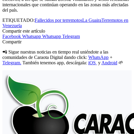
internacionales que continúan operando en las zonas más afectadas
del país.
ETIQUETADO:
Fallecidos por terremotos
La Guaira
Terremotos en
Venezuela
Compartir este artículo
Facebook
Whatsapp
Whatsapp
Telegram
Compartir
📲 Sigue nuestras noticias en tiempo real uniéndote a las
comunidades de Caraota Digital dando click:
WhatsApp
+
Telegram.
También tenemos app, descárgala:
iOS
y
Android
🌱