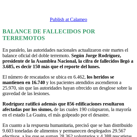
Publish at Calameo
BALANCE DE FALLECIDOS POR
TERREMOTOS
En paralelo, las autoridades nacionales actualizaron este martes el
balance oficial del doble terremoto.
Según Jorge Rodríguez,
presidente de la Asamblea Nacional, la cifra de fallecidos llegó a
3.685, es decir 150 más que el reporte del lunes.
El número de rescatados se ubica en 6.462,
los heridos se
mantienen en 16.740
y los pacientes atendidos ascendieron a
25.970, sin que las autoridades hayan ofrecido un desglose sobre la
gravedad de las lesiones.
Rodríguez ratificó además que 856 edificaciones resultaron
afectadas por los sismos,
de las cuales 190 colapsaron, la mayoría
en el estado La Guaira, el más golpeado por el desastre.
En cuanto a la respuesta humanitaria, precisó que se han distribuido
9.603 toneladas de alimentos y permanecen desplegados 29.567
efectivos, a los que se suman 28.362 voluntarios y 4.388 rescatistas