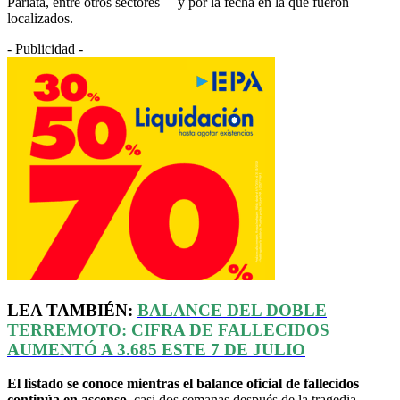
Pariata, entre otros sectores— y por la fecha en la que fueron
localizados.
- Publicidad -
LEA TAMBIÉN:
BALANCE DEL DOBLE
TERREMOTO: CIFRA DE FALLECIDOS
AUMENTÓ A 3.685 ESTE 7 DE JULIO
El listado se conoce mientras el balance oficial de fallecidos
continúa en ascenso,
casi dos semanas después de la tragedia.