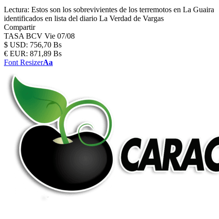
Lectura:
Estos son los sobrevivientes de los terremotos en La Guaira
identificados en lista del diario La Verdad de Vargas
Compartir
TASA BCV
Vie 07/08
$
USD:
756,70 Bs
€
EUR:
871,89 Bs
Font Resizer
Aa