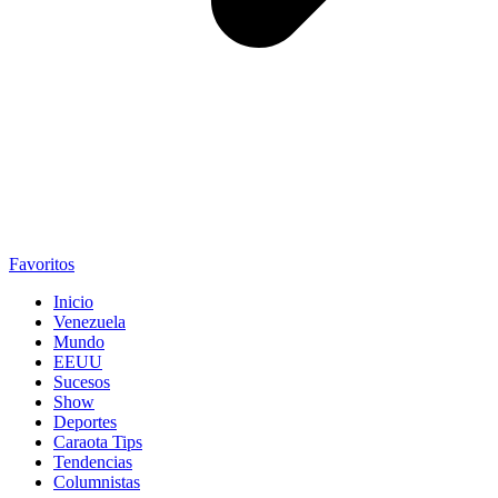
Favoritos
Inicio
Venezuela
Mundo
EEUU
Sucesos
Show
Deportes
Caraota Tips
Tendencias
Columnistas